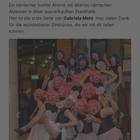
Ein närrischer bunter Abend mit ebenso närrischen
Akteuren in einer ausverkauften Stadthalle.
Hier ist die erste Serie von
Gabriela Mehl
. Hab vielen Dank
für die wunderbaren Eindrücke, die wir mit dir teilen
können.
zurück
weiter
Und so geht es weiter. Voller Freude hinter ihrer Kamera,