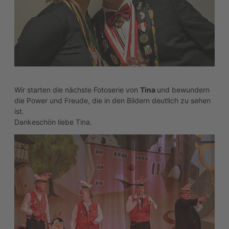
Dankeschön liebe Tina.
zurück
weiter