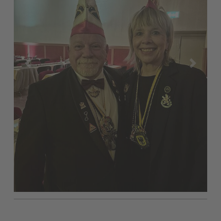
zurück
weiter