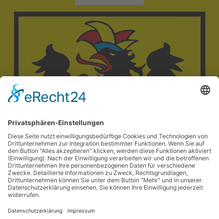
Kontakt
Mitglied werden
Impressum
Datenschutzerklärung
© Karnevalsverein Narrhalla, 2026 Arnstadt